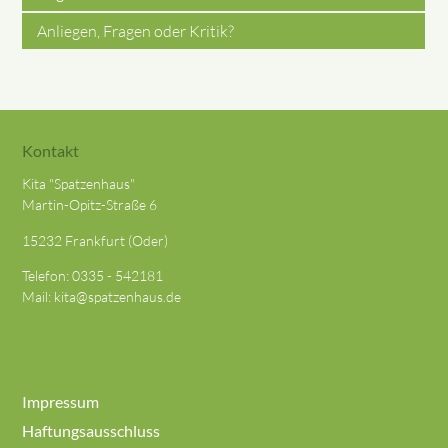
Anliegen, Fragen oder Kritik?
Kontakt
Kita "Spatzenhaus"
Martin-Opitz-Straße 6
15232 Frankfurt (Oder)
Telefon:
0335 - 542181
Mail:
kita@spatzenhaus.de
Impressum
Haftungsausschluss