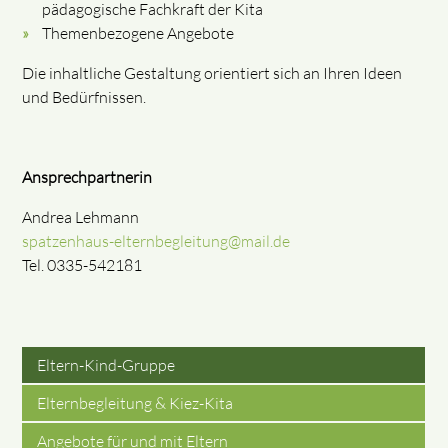
pädagogische Fachkraft der Kita
Themenbezogene Angebote
Die inhaltliche Gestaltung orientiert sich an Ihren Ideen
und Bedürfnissen.
Ansprechpartnerin
Andrea Lehmann
spatzenhaus-elternbegleitung@mail.de
Tel. 0335-542181
Eltern-Kind-Gruppe
Elternbegleitung & Kiez-Kita
Angebote für und mit Eltern