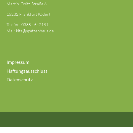
Martin-Opitz-Straße 6
15232 Frankfurt (Oder)
Telefon:
0335 - 542181
Mail:
kita@spatzenhaus.de
Impressum
Haftungsausschluss
Datenschutz