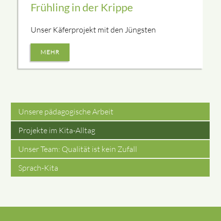
Frühling in der Krippe
Unser Käferprojekt mit den Jüngsten
MEHR
Unsere pädagogische Arbeit
Projekte im Kita-Alltag
Unser Team: Qualität ist kein Zufall
Sprach-Kita