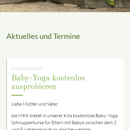
Aktuelles und Termine
06.01.2026 14:48
Baby-Yoga kostenlos
ausprobieren
Liebe Mütter und Väter,
die MKK bietet in unserer Kita kostenlose Baby- Yoga
Schnupperkurse für Eltern mit Babys zwischen dem 2.
und 8. Lebensmonat an, egal bei welcher