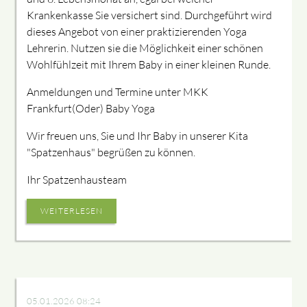
Krankenkasse Sie versichert sind. Durchgeführt wird
dieses Angebot von einer praktizierenden Yoga
Lehrerin. Nutzen sie die Möglichkeit einer schönen
Wohlfühlzeit mit Ihrem Baby in einer kleinen Runde.
Anmeldungen und Termine unter MKK
Frankfurt(Oder) Baby Yoga
Wir freuen uns, Sie und Ihr Baby in unserer Kita
"Spatzenhaus" begrüßen zu können.
Ihr Spatzenhausteam
WEITERLESEN
05.01.2026 08:24