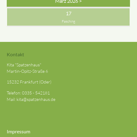
März 2026 >
17
Fasching
Kontakt
Kita "Spatzenhaus"
Martin-Opitz-Straße 6
15232 Frankfurt (Oder)
Telefon:
0335 - 542181
Mail:
kita@spatzenhaus.de
Impressum